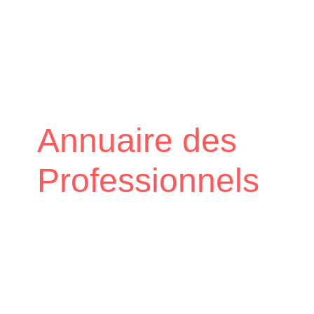
Annuaire des
Professionnels
Accueil
Vie économique
Annuaire
/
/
des Professionnels