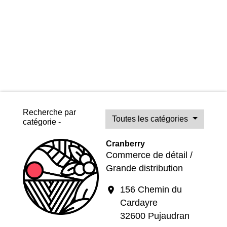
Recherche par
Toutes les catégories
catégorie -
Cranberry
Commerce de détail /
Grande distribution
156 Chemin du
location_on
Cardayre
32600 Pujaudran