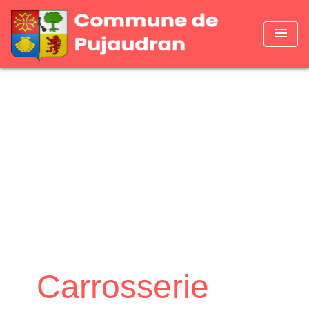
menu
Carrosserie