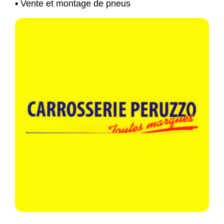
▪️ Vente et montage de pneus