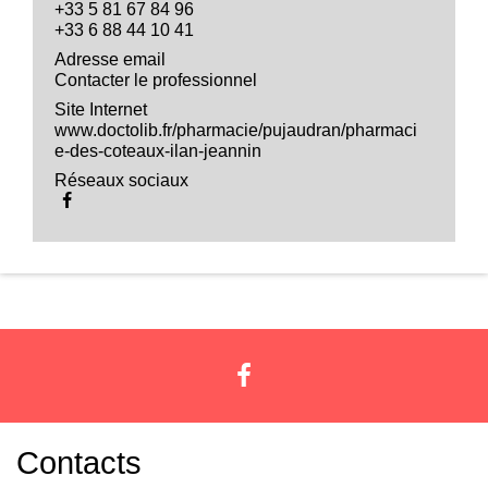
+33 5 81 67 84 96
+33 6 88 44 10 41
Adresse email
Contacter le professionnel
Site Internet
www.doctolib.fr/pharmacie/pujaudran/pharmaci
e-des-coteaux-ilan-jeannin
Réseaux sociaux
Contacts