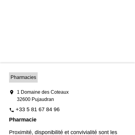
Pharmacies
location_on
1 Domaine des Coteaux
32600 Pujaudran
+33 5 81 67 84 96
phone
Pharmacie
Proximité, disponibilité et convivialité sont les