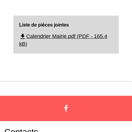
Liste de pièces jointes
file_download
Calendrier Mairie.pdf (PDF - 165.4
kB)