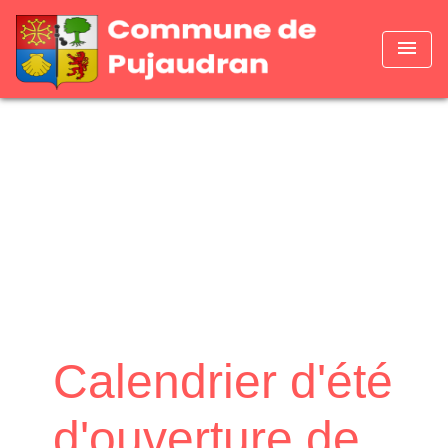
menu
Calendrier d'été
d'ouverture de