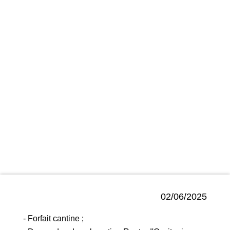
du 28 mai 2025
02/06/2025
- Forfait cantine ;