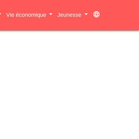
language
Vie économique
Jeunesse