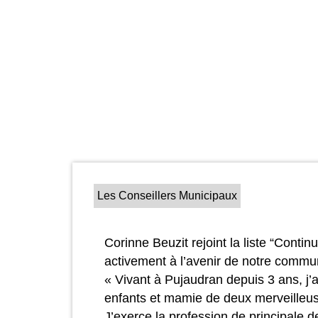
Les Conseillers Municipaux
Corinne Beuzit rejoint la liste “Cont
activement à l’avenir de notre commu
« Vivant à Pujaudran depuis 3 ans, j
enfants et mamie de deux merveilleuses
J’exerce la profession de principale d