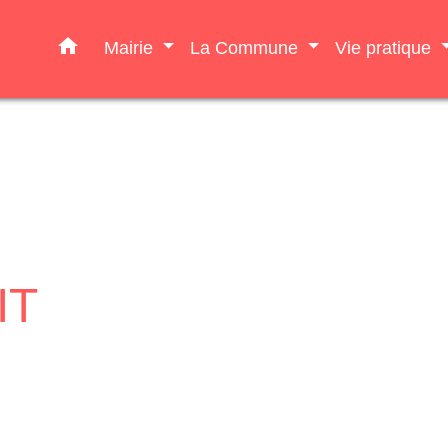
home
Mairie
La Commune
Vie pratique
IT
Corinne BEUZIT