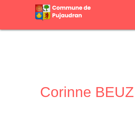
Corinne BEUZ
Accueil
Mairie
Conseil Municipal
/
/
/