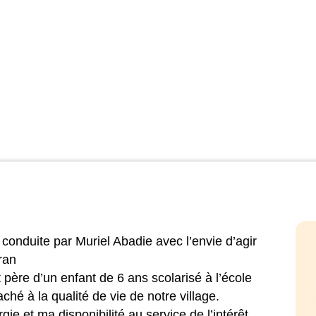
 conduite par Muriel Abadie avec l’envie d’agir
ran
 père d’un enfant de 6 ans scolarisé à l’école
ché à la qualité de vie de notre village.
ie et ma disponibilité au service de l’intérêt