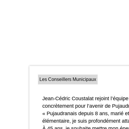
Les Conseillers Municipaux
Jean-Cédric Coustalat rejoint l’équipe
concrètement pour l’avenir de Pujaud
« Pujaudranais depuis 8 ans, marié et
élémentaire, je suis profondément atta
À 45 ans, je souhaite mettre mon énerg