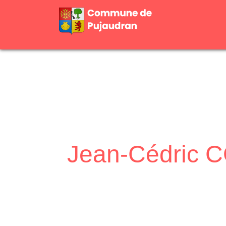
Jean-Cédric
Accueil
Mairie
Conseil Municipal
/
/
/