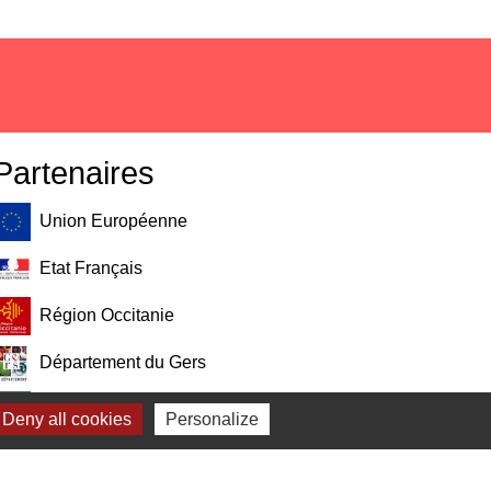
Partenaires
Union Européenne
Etat Français
Région Occitanie
Département du Gers
Pays Portes de Gascogne
Deny all cookies
Personalize
Communauté de Communes