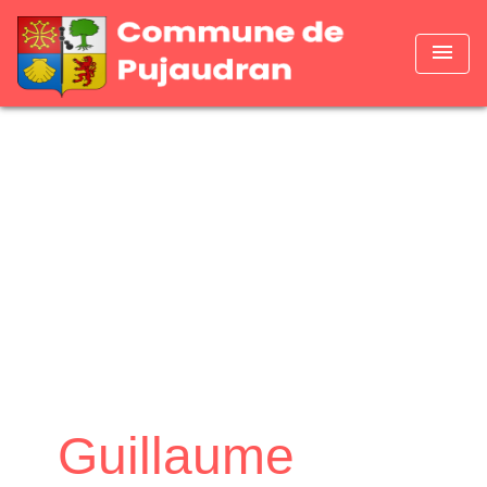
menu
Guillaume