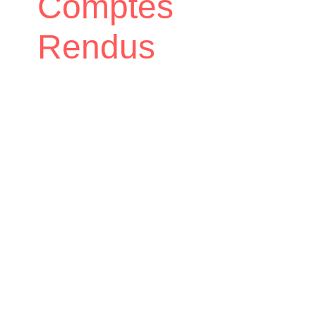
Comptes
Rendus
Accueil
Mairie
Comptes Rendus
/
/